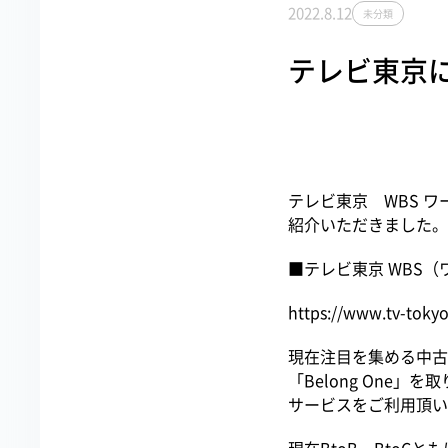
2022.8.12
未分類
テレビ東京に
テレビ東京 WBS ワ
紹介いただきました。
■テレビ東京 WBS
https://www.tv-tokyo
現在注目を集める中古
「Belong One
サービスをご利用頂い