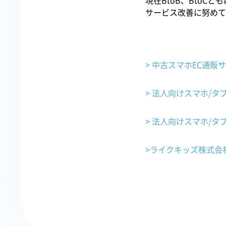
現在BtoB、Bto
サービス改善に努めて
> 中古スマホ
EC
通販サ
> 法人向けスマホ/タブ
> 法人向けスマホ/タブレ
>ライクキッズ株式会