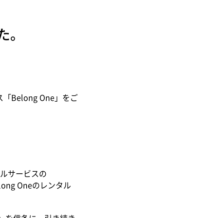
した。
elong One」をご
ルサービスの
ng Oneのレンタル