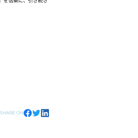
と」を信条に、引き続き
SHARE ON