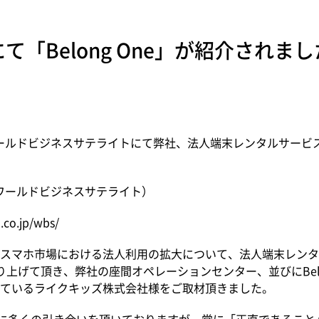
て「Belong One」が紹介されま
ールドビジネスサテライトにて弊社、法人端末レンタルサービス「B
（ワールドビジネスサテライト）
.co.jp/wbs/
スマホ市場における法人利用の拡大について、法人端末レンタ
」を取り上げて頂き、弊社の座間オペレーションセンター、並びにBelo
ているライクキッズ株式会社様をご取材頂きました。