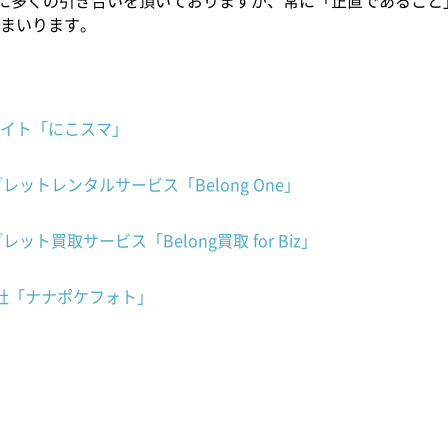
Cともに多くの引き合いを頂いておりますが、常に「正直であるこ
まいります。
イト「にこスマ」
レットレンタルサービス「Belong One」
ット買取サービス「Belong買取 for Biz」
社「ナナポケフォト」