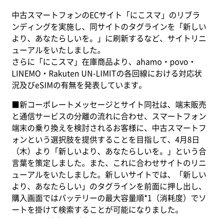
中古スマートフォンのECサイト「にこスマ」のリブラ
ンディングを実施し、同サイトのタグラインを「新しい
より、あなたらしいを。」に刷新するなど、サイトリニ
ューアルをいたしました。
さらに「にこスマ」在庫商品より、ahamo・povo・
LINEMO・Rakuten UN-LIMITの各回線における対応状
況及びeSIMの有無を発表しています。
■新コーポレートメッセージとサイト
同社は、端末販売
と通信サービスの分離の流れに合わせ、スマートフォン
端末の乗り換えを検討されるお客様に、中古スマートフ
ォンという選択肢を提供することを目指して、4月8日
（木）より「新しいより、あなたらしいを。」という合
言葉を策定しました。また、これに合わせサイトのリニ
ューアルをいたしました。新しいサイトでは、「新しい
より、あなたらしい」のタグラインを前面に押し出し、
購入画面ではバッテリーの最大容量順*1（消耗度）でソ
ートを掛けて検索することが可能になりました。