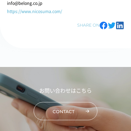
info@belong.co.jp
https://www.nicosuma.com/
SHARE ON
お問い合わせはこちら
CONTACT