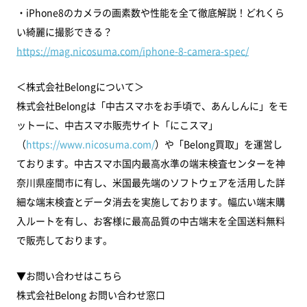
・iPhone8のカメラの画素数や性能を全て徹底解説！どれくら
い綺麗に撮影できる？
https://mag.nicosuma.com/iphone-8-camera-spec/
＜株式会社Belongについて＞
株式会社Belongは「中古スマホをお手頃で、あんしんに」をモ
ットーに、中古スマホ販売サイト「にこスマ」
（
https://www.nicosuma.com/
）や「Belong買取」を運営し
ております。中古スマホ国内最高水準の端末検査センターを神
奈川県座間市に有し、米国最先端のソフトウェアを活用した詳
細な端末検査とデータ消去を実施しております。幅広い端末購
入ルートを有し、お客様に最高品質の中古端末を全国送料無料
で販売しております。
▼お問い合わせはこちら
株式会社Belong お問い合わせ窓口