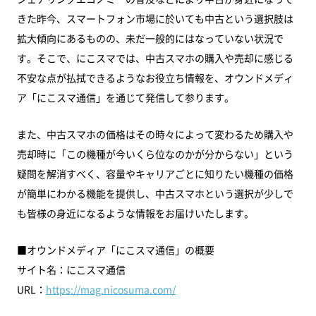
きた昨今、スマートフォン市場に於いても中古という選択肢は
拡大傾向にあるものの、未だ一般的にはなっていない状況で
す。そこで、にこスマでは、中古スマホの購入や売却に感じる
不安な点が払拭できるようなお役立ち情報を、オウンドメディ
ア「にこスマ通信」を通じて発信して参ります。
また、中古スマホの価格はその時々によって変わるため購入や
売却時に「この機種が今いくら位なのかが分からない」という
疑問を解消すべく、容量やキャリアごとに知りたい機種の価格
が簡単にわかる機能を提供し、中古スマホという選択が少しで
も皆様の身近になるような情報をお届けいたします。
■オウンドメディア「にこスマ通信」の概要
サイト名：にこスマ通信
URL：
https://mag.nicosuma.com/