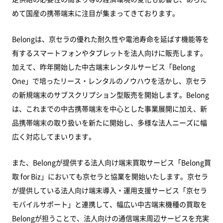
めて国産の携帯端末に注目が集まってきております。
Belongは、京セラの優れた耐久性や電池寿命を延ばす機能等を
有するスマートフォンやタブレットを法人向けに販売します。
加えて、昨年開始した中古端末レンタルサービス「Belong
One」で培ったリース・レンタルのノウハウを活かし、京セラ
の新規端末のサブスクリプション型販売を開始します。Belong
は、これまでの中古携帯端末を中心とした事業展開に加え、新
品携帯端末の取り扱いを新たに開始し、多様な法人ニーズに幅
広く対応してまいります。
また、Belongが提供する法人向け端末買取サービス「Belong買
取 for Biz」においても京セラと協業を開始いたします。京セラ
が提供している法人向け端末導入・運用支援サービス「京セラ
モバイルサポート」と連携して、幅広い中古端末機種の買取を
Belongが担うことで、法人向けの通信端末周辺サービスを充実