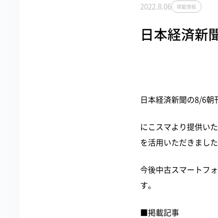
2022.8.06
掲載情報
日本経済新
日本経済新聞の8/6
にこスマより提供いたし
を活用いただきました
今後中古スマートフォ
す。
■掲載記事