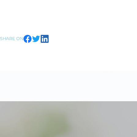
SHARE ON