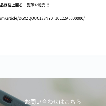
品価格上回る 品薄や転売で
.com/article/DGXZQOUC133NY0T10C22A6000000/
お問い合わせはこちら