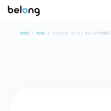
HOME
NEWS
フジテレビ「イット」でにこスマが紹介