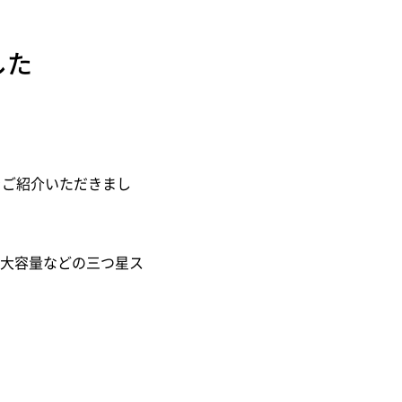
した
をご紹介いただきまし
大容量などの三つ星ス