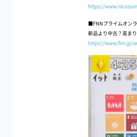
https://www.nicosu
■FNNプライムオン
新品より中古？高まり
https://www.fnn.jp/ar