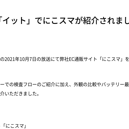
「イット」でにこスマが紹介されま
2021年10月7日の放送にて弊社
EC
通販サイト「にこスマ」
ーでの検査フローのご紹介に加え、外観の比較やバッテリー最
介いただきました。
ト「にこスマ」