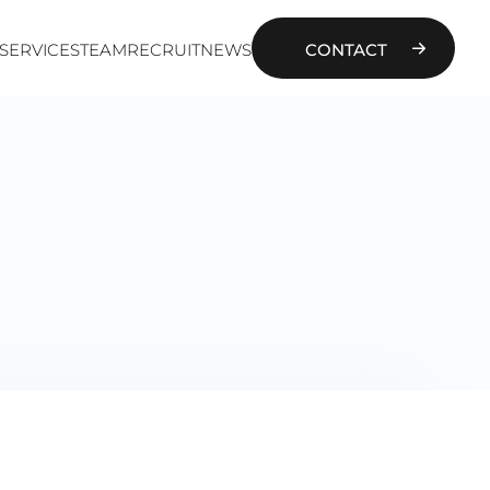
SERVICES
TEAM
RECRUIT
NEWS
CONTACT