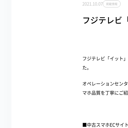
2021.10.07
掲載情報
フジテレビ
フジテレビ「イット」の
た。
オペレーションセンタ
マホ品質を丁寧にご紹
■中古スマホECサイ