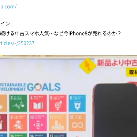
ma.com/
ライン
続ける中古スマホ人気…なぜ今iPhone8が売れるのか？
ticles/-/250237