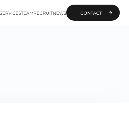
SERVICES
TEAM
RECRUIT
NEWS
CONTACT