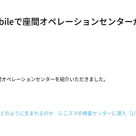
 Mobileで座間オペレーションセン
leで座間オペレーションセンターを紹介いただきました。
どのように生まれるのか にこスマの検査センターに潜入（1/2 ペー