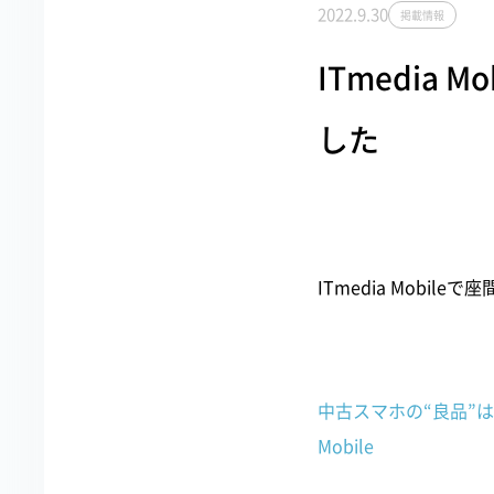
2022.9.30
掲載情報
ITmedia
した
ITmedia Mobi
中古スマホの“良品”は
Mobile