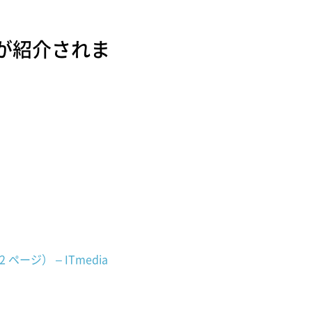
ターが紹介されま
ジ） – ITmedia