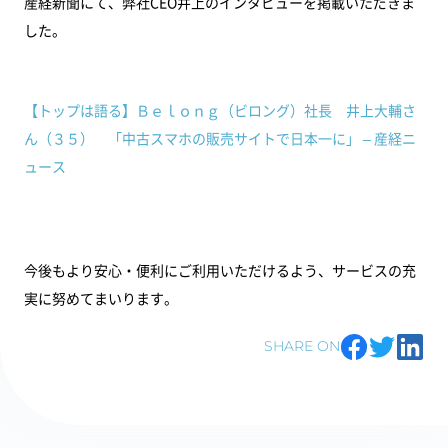
産経新聞にて、弊社CEO井上のインタビューを掲載いただきま
した。
【トップは語る】Ｂｅｌｏｎｇ（ビロング）社長 井上大輔さ
ん（３５） 「中古スマホの販売サイトで日本一に」 – 産経ニ
ュース
今後もより安心・便利にご利用いただけるよう、サービスの充
実に努めてまいります。
SHARE ON