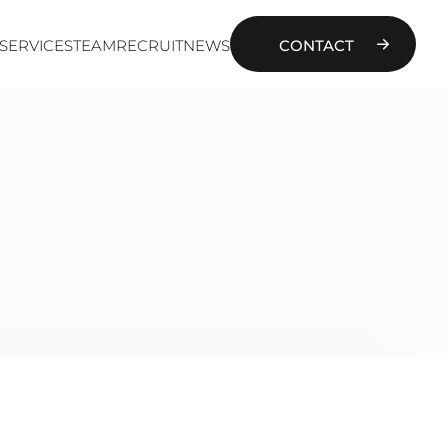
SERVICES
TEAM
RECRUIT
NEWS
CONTACT