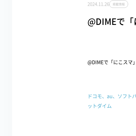
2024.11.26
掲載情報
@DIMEで
@DIMEで「にこス
ドコモ、au、ソフトバ
ットダイム