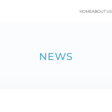
HOME
ABOUT US
た
NEWS