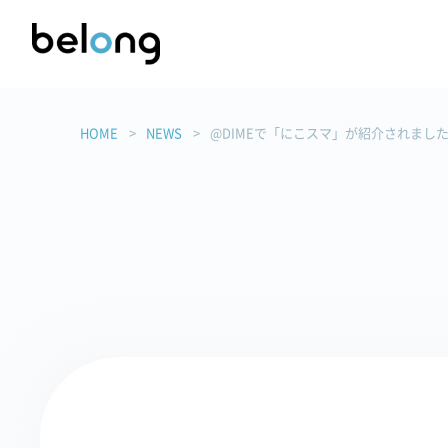
HOME
NEWS
@DIMEで「にこスマ」が紹介されまし