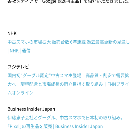
各社メディアで「Google 認定再生品」を紹介いただきました。
NHK
中古スマホの市場拡大 販売台数 6年連続 過去最高更新の見通し
| NHK | 通信
フジテレビ
国内初“グーグル認定”中古スマホ登場 高品質・割安で需要拡
大へ 環境配慮と市場成長の両立目指す取り組み｜FNNプライ
ムオンライン
Business Insider Japan
伊藤忠子会社とグーグル、中古スマホで日本初の取り組み。
｢Pixel｣の再生品を販売 | Business Insider Japan