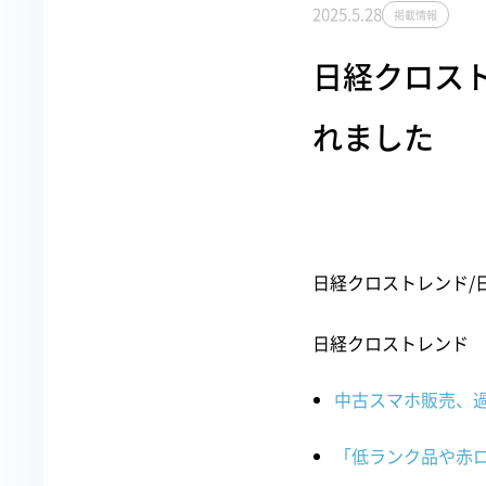
2025.5.28
掲載情報
日経クロス
れました
日経クロストレンド/
日経クロストレンド
中古スマホ販売、過
「低ランク品や赤ロ