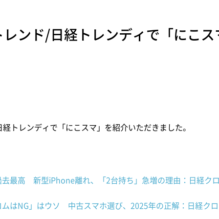
トレンド/日経トレンディで「にこス
日経トレンディで「にこスマ」を紹介いただきました。
去最高 新型iPhone離れ、「2台持ち」急増の理由：日経ク
ムはNG」はウソ 中古スマホ選び、2025年の正解：日経ク