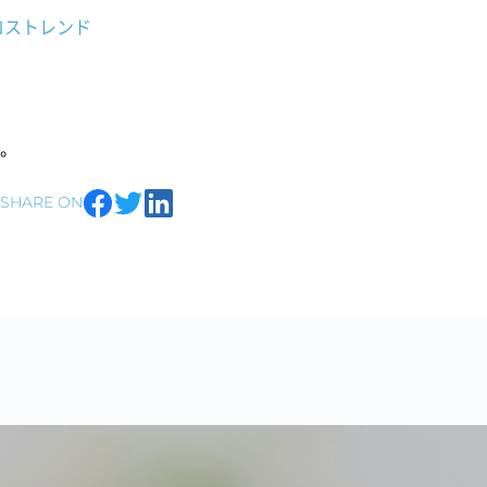
ロストレンド
。
SHARE ON