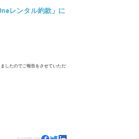
ngOneレンタル約款」に
となりましたのでご報告をさせていただ
SHARE ON