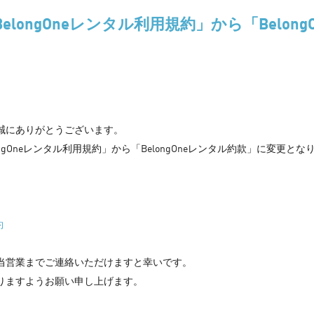
BelongOneレンタル利用規約」から「Belo
頂き誠にありがとうございます。
longOneレンタル利用規約」から「BelongOneレンタル約款」に変更
約
当営業までご連絡いただけますと幸いです。
を賜りますようお願い申し上げます。