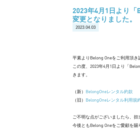
2023年4月1日より「
変更となりました。
2023.04.03
平素よりBelong Oneをご利用
この度、2023年4月1日より「Be
きます。
（新）
BelongOneレンタル約款
（旧）
BelongOneレンタル利用規
ご不明な点がございましたら、担
今後ともBelong Oneをご愛顧