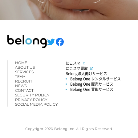
HOME
にこスマ
ABOUT US
にこスマ買取
SERVICES
Belong法人向けサービス
TEAM
Belong One レンタルサービス
RECRUIT
Belong One 販売サービス
NEWS
Belong One 買取サービス
CONTACT
SECURITY POLICY
PRIVACY POLICY
SOCIAL MEDIA POLICY
Copyright 2020 Belong Inc. All Rights Reserved.