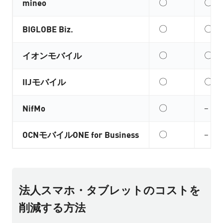
mineo
〇
〇
BIGLOBE Biz.
〇
〇
イオンモバイル
〇
〇
IIJモバイル
〇
〇
NifMo
〇
–
OCNモバイルONE for Business
〇
–
法人スマホ・タブレットのコストを
削減する方法