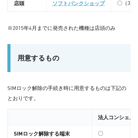
店頭
ソフトバンクショップ
〇（3,3
※2015年4月までに発売された機種は店頭のみ
用意するもの
SIMロック解除の手続き時に用意するものは下記の
とおりです。
法人コンシェル
SIMロック解除する端末
〇