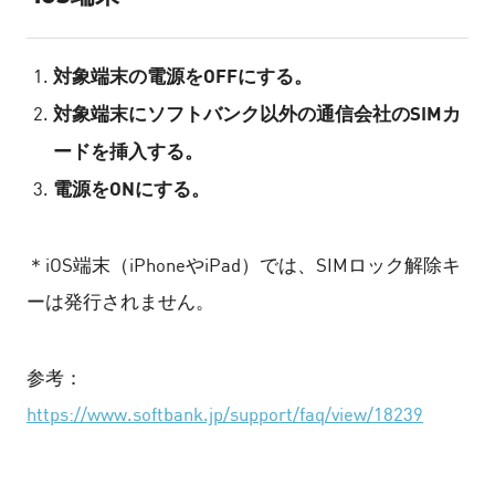
対象端末の電源をOFFにする。
対象端末にソフトバンク以外の通信会社のSIMカ
ードを挿入する。
電源をONにする。
＊iOS端末（iPhoneやiPad）では、SIMロック解除キ
ーは発行されません。
参考：
https://www.softbank.jp/support/faq/view/18239