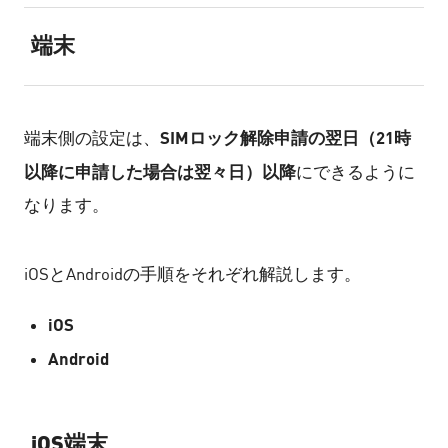
端末
SIMロック解除申請の翌日（21時
端末側の設定は、
以降に申請した場合は翌々日）以降
にできるように
なります。
iOSとAndroidの手順をそれぞれ解説します。
iOS
Android
iOS端末