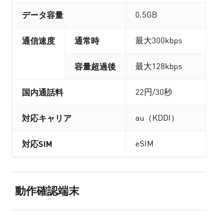
データ容量
0.5GB
通信速度
通常時
最大300kbps
容量超過後
最大128kbps
国内通話料
22円/30秒
対応キャリア
au（KDDI）
対応SIM
eSIM
動作確認端末