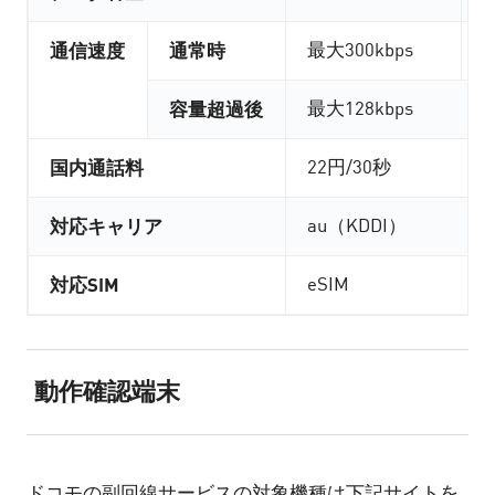
通信速度
通常時
最大300kbps
容量超過後
最大128kbps
国内通話料
22円/30秒
対応キャリア
au（KDDI）
対応SIM
eSIM
動作確認端末
ドコモの副回線サービスの対象機種は下記サイトを