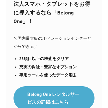
法人スマホ・タブレットをお得
に導入するなら「Belong
One」！
＼国内最大級のオペレーションセンターだ
からできる／
25項目以上の検査をクリア
充実の保証・豊富なオプション
専用ツールを使ったデータ消去
Belong One レンタルサー
ビスの詳細はこちら