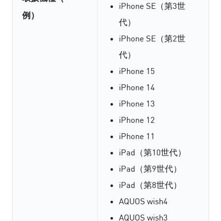
iPhone SE（第3世
例）
代）
iPhone SE（第2世
代）
iPhone 15
iPhone 14
iPhone 13
iPhone 12
iPhone 11
iPad（第10世代）
iPad（第9世代）
iPad（第8世代）
AQUOS wish4
AQUOS wish3