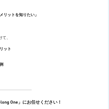
メリットを知りたい」
けて、
リット
例
ong One」にお任せください！