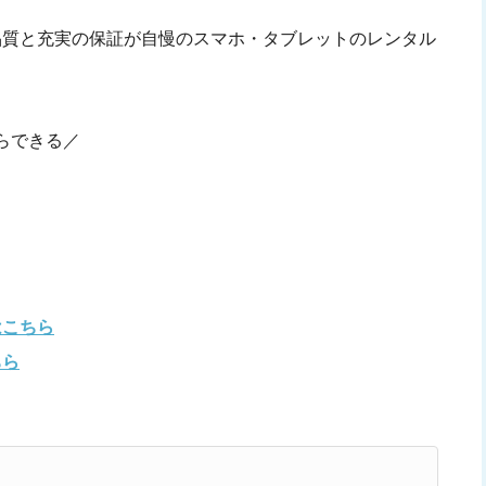
品質と充実の保証が自慢のスマホ・タブレットのレンタル
らできる／
はこちら
ちら