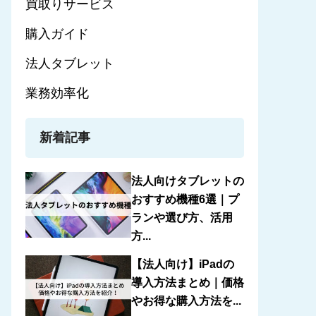
買取りサービス
購入ガイド
法人タブレット
業務効率化
新着記事
法人向けタブレットの
おすすめ機種6選｜プ
ランや選び方、活用
方...
【法人向け】iPadの
導入方法まとめ｜価格
やお得な購入方法を...