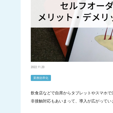
2022.11.20
業務効率化
飲食店などで自席からタブレットやスマホで
非接触対応もあいまって、導入が広がってい