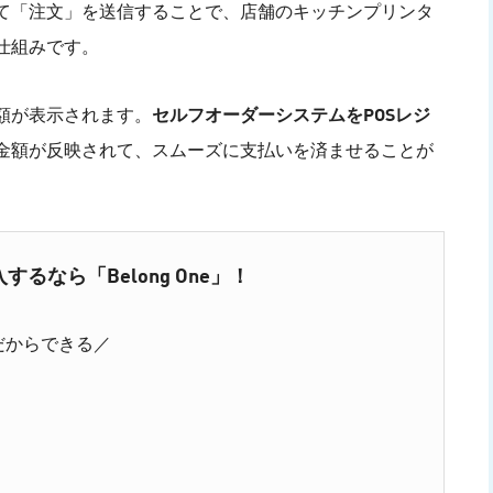
て「注文」を送信することで、店舗のキッチンプリンタ
仕組みです。
額が表示されます。
セルフオーダーシステムをPOSレジ
金額が反映されて、スムーズに支払いを済ませることが
なら「Belong One」！
だからできる／