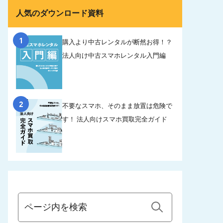
人気のダウンロード資料
1
購入より中古レンタルが断然お得！？
法人向け中古スマホレンタル入門編
2
不要なスマホ、そのまま放置は危険で
す！ 法人向けスマホ買取完全ガイド