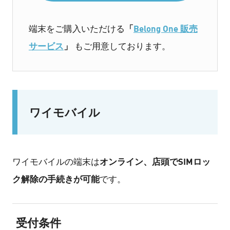
「
Belong One 販売
端末をご購入いただける
サービス
」
もご用意しております。
ワイモバイル
オンライン、店頭でSIMロッ
ワイモバイルの端末は
ク解除の手続きが可能
です。
受付条件