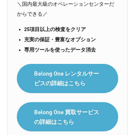
＼国内最大級のオペレーションセンターだ
からできる／
25項目以上の検査をクリア
充実の保証・豊富なオプション
専用ツールを使ったデータ消去
Belong One レンタルサー
ビスの詳細はこちら
Belong One 買取サービス
の詳細はこちら