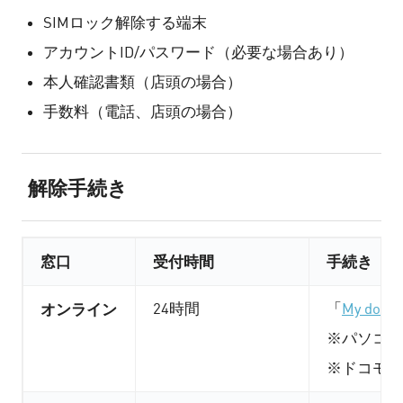
SIMロック解除する端末
アカウントID/パスワード（必要な場合あり）
本人確認書類（店頭の場合）
手数料（電話、店頭の場合）
解除手続き
窓口
受付時間
手続き
オンライン
24時間
「
My doco
※パソコン
※ドコモ回