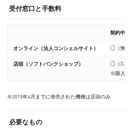
受付窓口と手数料
契約中
オンライン（法人コンシェルサイト）
◯（無料
店頭（ソフトバンクショップ）
◯（3,30
※購入と
※2015年4月までに発売された機種は店頭のみ
必要なもの