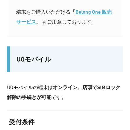
「
Belong One 販売
端末をご購入いただける
サービス
」
もご用意しております。
UQモバイル
オンライン、店頭でSIMロック
UQモバイルの端末は
解除の手続きが可能
です。
受付条件