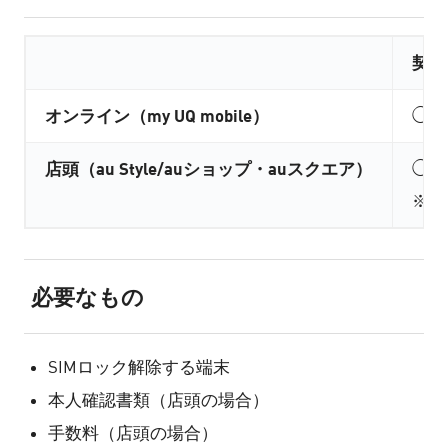
契約
オンライン（my UQ mobile）
◯（
店頭（au Style/auショップ・auスクエア）
◯（3
※購
必要なもの
SIMロック解除する端末
本人確認書類（店頭の場合）
手数料（店頭の場合）