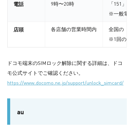
電話
9時〜20時
「151」
※一般電話か
店頭
各店舗の営業時間内
全国の「
ド
※1回の受
ドコモ端末のSIMロック解除に関する詳細は、ドコ
モ公式サイトでご確認ください。
https://www.docomo.ne.jp/support/unlock_simcard/
au