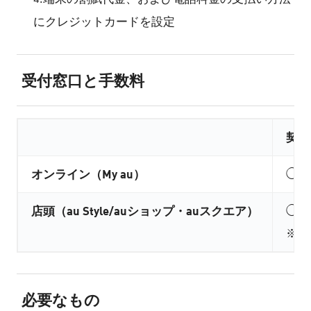
にクレジットカードを設定
受付窓口と手数料
契約
オンライン（My au）
◯（
店頭（au Style/auショップ・auスクエア）
◯（3
※購
必要なもの