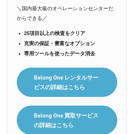
＼国内最大級のオペレーションセンターだ
からできる／
25項目以上の検査をクリア
充実の保証・豊富なオプション
専用ツールを使ったデータ消去
Belong One レンタルサー
ビスの詳細はこちら
Belong One 買取サービス
の詳細はこちら