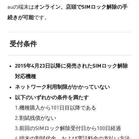
オンライン、店頭でSIMロック解除の手
auの端末は
続きが可能
です。
受付条件
2015年4月23日以降に発売されたSIMロック解除
対応機種
ネットワーク利用制限がかかっていない
以下のいずれかの条件を満たす
1.機種購入から101日目以降である
2.割賦残債がない
3.前回のSIMロック解除受付日から100日経過
4.端末の割賦代金、および電話料金の支払い方法