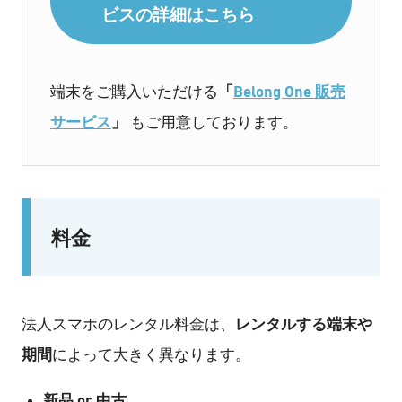
ビスの詳細はこちら
「
Belong One 販売
端末をご購入いただける
サービス
」
もご用意しております。
料金
レンタルする端末や
法人スマホのレンタル料金は、
期間
によって大きく異なります。
新品 or 中古