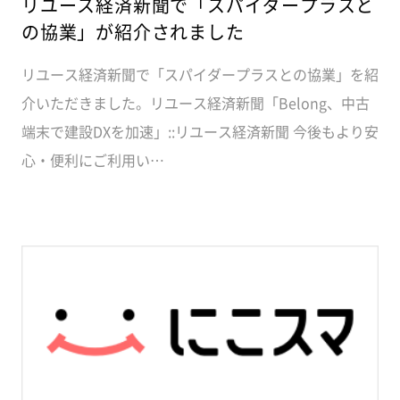
リユース経済新聞で「スパイダープラスと
の協業」が紹介されました
リユース経済新聞で「スパイダープラスとの協業」を紹
介いただきました。リユース経済新聞「Belong、中古
端末で建設DXを加速」::リユース経済新聞 今後もより安
心・便利にご利用い…