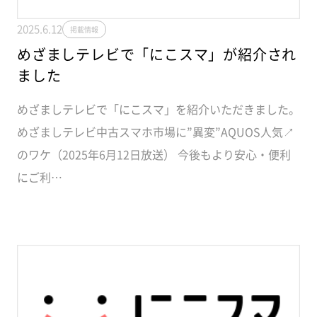
2025.6.12
掲載情報
めざましテレビで「にこスマ」が紹介され
ました
めざましテレビで「にこスマ」を紹介いただきました。
めざましテレビ中古スマホ市場に”異変”AQUOS人気↗
のワケ（2025年6月12日放送） 今後もより安心・便利
にご利…