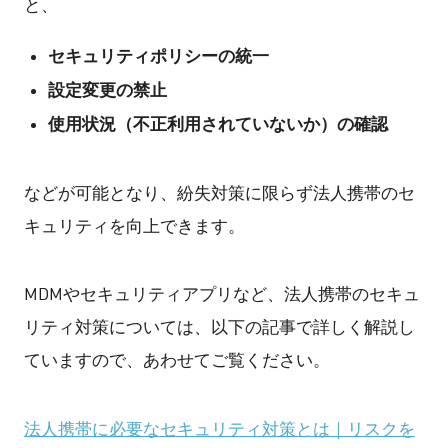
と、
セキュリティポリシーの統一
設定変更の禁止
使用状況（不正利用されていないか）の確認
などが可能となり、紛失対策に限らず法人携帯のセ
キュリティを向上できます。
MDMやセキュリティアプリなど、法人携帯のセキュ
リティ対策については、以下の記事で詳しく解説し
ていますので、あわせてご覧ください。
法人携帯に必要なセキュリティ対策とは｜リスクを