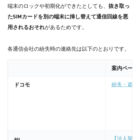
抜き取っ
端末のロックや初期化ができたとしても、
たSIMカードを別の端末に挿し替えて通信回線を悪
用されるおそれ
があるためです。
各通信会社の紛失時の連絡先は以下のとおりです。
案内ページ
ドコモ
紛失・盗難
au
【法人契約