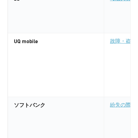
UQ mobile
故障・盗難
ソフトバンク
紛失の際の