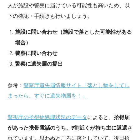
人が施設や警察に届けている可能性も高いため、以
下の確認・手続きも行いましょう。
施設に問い合わせ（施設で落とした可能性がある
場合）
警察に問い合わせ
警察に遺失届の提出
参考：
警察庁遺失届情報サイト「落とし物をしてし
まったら、すぐに遺失物届を！」
拾得届
警視庁の拾得物処理状況のデータ
によると、
があった携帯電話のうち、9割近くが持ち主に返還
さ
れています。思わぬところに落としていて、後日拾