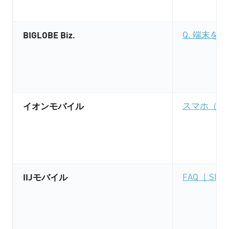
BIGLOBE Biz.
Q. 端末
イオンモバイル
スマホ（S
IIJモバイル
FAQ ｜