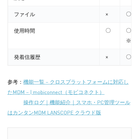
×
〇
ファイル
〇
〇
使用時間
※ア
×
〇
発着信履歴
参考：
機能一覧 − クロスプラットフォームに対応し
たMDM − | mobiconnect（モビコネクト）
操作ログ｜機能紹介｜スマホ・PC管理ツール
はカンタンMDM LANSCOPE クラウド版