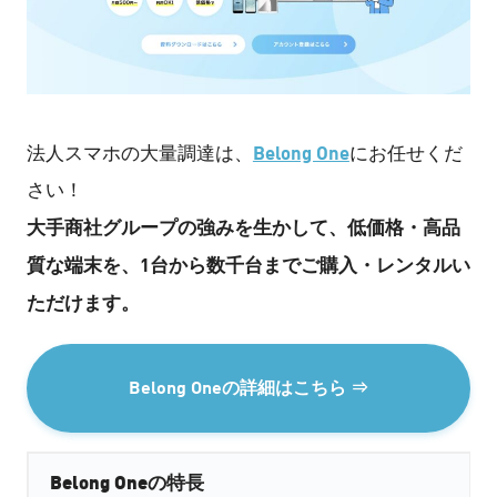
Belong One
法人スマホの大量調達は、
にお任せくだ
さい！
大手商社グループの強みを生かして、低価格・高品
質な端末を、1台から数千台までご購入・レンタルい
ただけます。
Belong Oneの詳細はこちら ⇒
Belong Oneの特長