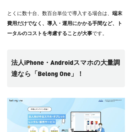
端末
とくに数十台、数百台単位で導入する場合は、
費用だけでなく、導入・運用にかかる手間など、ト
ータルのコストを考慮することが大事
です。
法人iPhone・Androidスマホの大量調
達なら「Belong One」！