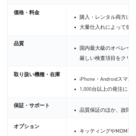
価格・料金
購入・レンタル両方に
大量仕入れによって低
品質
国内最大級のオペレー
厳しい検査項目をクリ
取り扱い機種・在庫
iPhone・Androi
1,000台以上の発注に
保証・サポート
品質保証のほか、故障
オプション
キッティングやMDM導