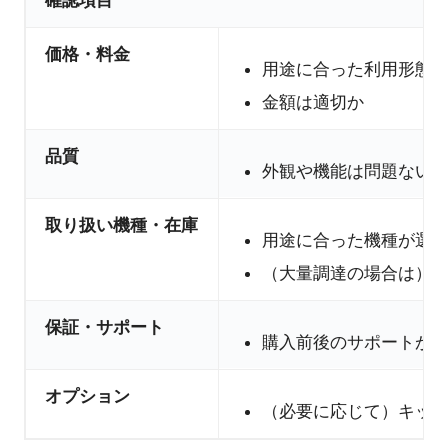
確認項目
価格・料金
用途に合った利用形態
金額は適切か
品質
外観や機能は問題ない
取り扱い機種・在庫
用途に合った機種が選
（大量調達の場合は）
保証・サポート
購入前後のサポートが
オプション
（必要に応じて）キッ