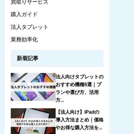
買取りサービス
購入ガイド
法人タブレット
業務効率化
新着記事
法人向けタブレットの
おすすめ機種6選｜プ
ランや選び方、活用
方...
【法人向け】iPadの
導入方法まとめ｜価格
やお得な購入方法を...