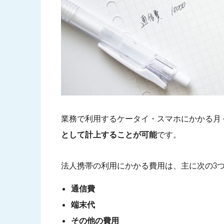
業務で利用するケータイ・スマホにかかる月
として計上することが可能
です。
法人携帯の利用にかかる費用は、主に次の3
通信費
端末代
その他の費用