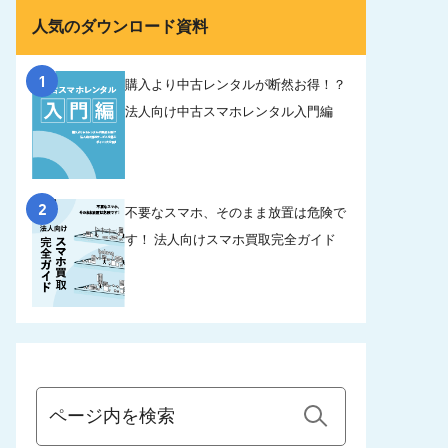
人気のダウンロード資料
1
購入より中古レンタルが断然お得！？
法人向け中古スマホレンタル入門編
2
不要なスマホ、そのまま放置は危険で
す！ 法人向けスマホ買取完全ガイド