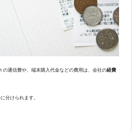
々の通信費や、端末購入代金などの費用は、会社の
経費
つに分けられます。