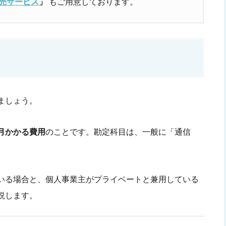
e 販売サービス
」
もご用意しております。
ましょう。
月かかる費用
のことです。勘定科目は、一般に「通信
いる場合と、個人事業主がプライベートと兼用している
説します。