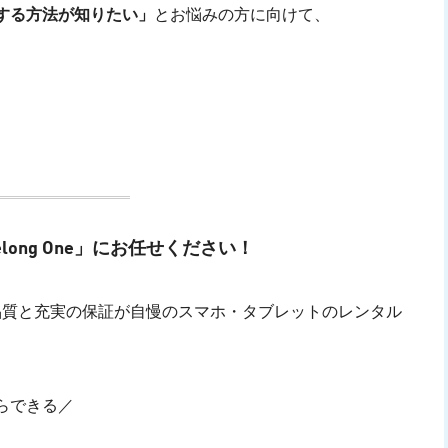
する方法が知りたい」
とお悩みの方に向けて、
ong One」にお任せください！
品質と充実の保証が自慢のスマホ・タブレットのレンタル
らできる／