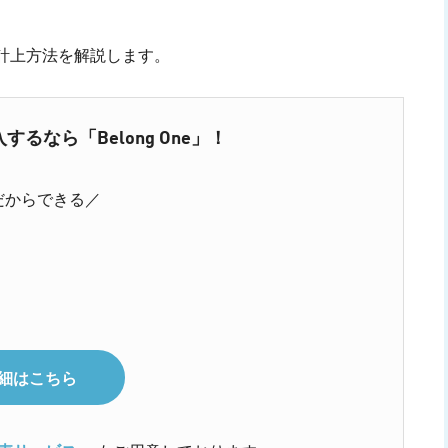
計上方法を解説します。
なら「Belong One」！
だからできる／
の詳細はこちら