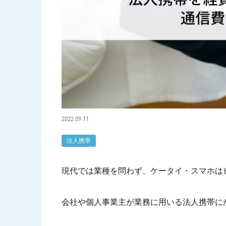
2022.09.11
法人携帯
現代では業種を問わず、ケータイ・スマホは
会社や個人事業主が業務に用いる法人携帯に