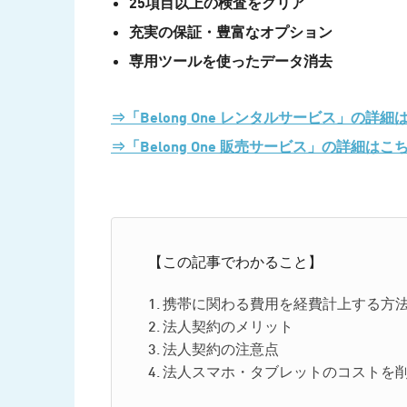
25項目以上の検査をクリア
充実の保証・豊富なオプション
専用ツールを使ったデータ消去
⇒「Belong One レンタルサービス」の詳細
⇒「Belong One 販売サービス」の詳細はこ
【この記事でわかること】
携帯に関わる費用を経費計上する方
法人契約のメリット
法人契約の注意点
法人スマホ・タブレットのコストを