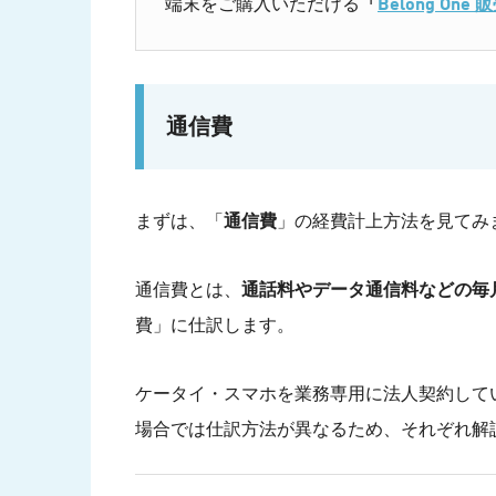
端末をご購入いただける
「
Belong On
通信費
まずは、「
通信費
」の経費計上方法を見てみ
通信費とは、
通話料やデータ通信料などの毎
費」に仕訳します。
ケータイ・スマホを業務専用に法人契約して
場合では仕訳方法が異なるため、それぞれ解