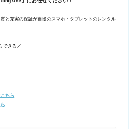
ong One」にお任せください！
品質と充実の保証が自慢のスマホ・タブレットのレンタル
らできる／
はこちら
ちら