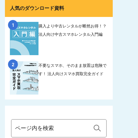
人気のダウンロード資料
1
購入より中古レンタルが断然お得！？
法人向け中古スマホレンタル入門編
2
不要なスマホ、そのまま放置は危険で
す！ 法人向けスマホ買取完全ガイド