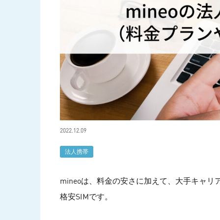
2022.12.09
法人携帯
mineoは、料金の安さに加えて、大手キャ
格安SIMです。