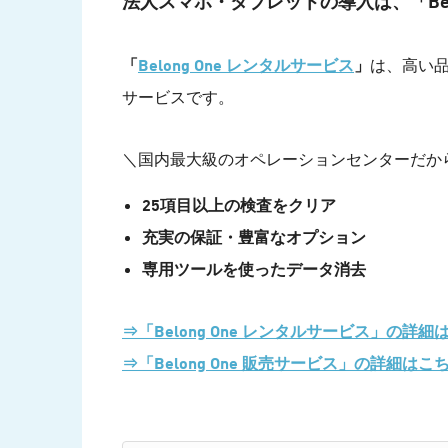
法人スマホ・タブレットの導入は、「Bel
「
Belong One レンタルサービス
」
は、高い
サービスです。
＼国内最大級のオペレーションセンターだか
25項目以上の検査をクリア
充実の保証・豊富なオプション
専用ツールを使ったデータ消去
⇒「Belong One レンタルサービス」の詳細
⇒「Belong One 販売サービス」の詳細はこ