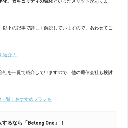
率化
、
セキュリティの強化
といったメリットがありま
、以下の記事で詳しく解説していますので、あわせてご
を紹介！
会社を一覧で紹介していますので、他の通信会社も検討
IM一覧｜おすすめプランも
なら「Belong One」！