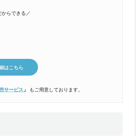
だからできる／
の詳細はこちら
e 販売サービス
」
もご用意しております。