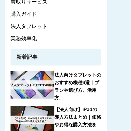
買取りサービス
購入ガイド
法人タブレット
業務効率化
新着記事
法人向けタブレットの
おすすめ機種6選｜プ
ランや選び方、活用
方...
【法人向け】iPadの
導入方法まとめ｜価格
やお得な購入方法を...